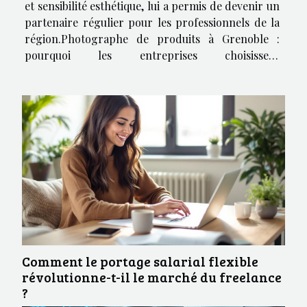
et sensibilité esthétique, lui a permis de devenir un
partenaire régulier pour les professionnels de la
région.Photographe de produits à Grenoble :
pourquoi les entreprises choisissent
UtopikPhotoJérôme Deduytsche exerce comme
photographe de produits à Grenoble depuis 2005.
Son studio, situé dans le quartier...
Comment le portage salarial flexible
révolutionne-t-il le marché du freelance
?