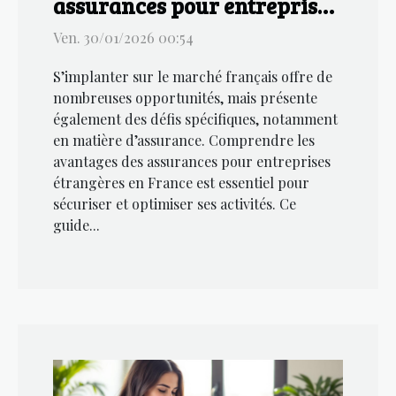
assurances pour entreprises
étrangères en France
Ven. 30/01/2026 00:54
S’implanter sur le marché français offre de
nombreuses opportunités, mais présente
également des défis spécifiques, notamment
en matière d’assurance. Comprendre les
avantages des assurances pour entreprises
étrangères en France est essentiel pour
sécuriser et optimiser ses activités. Ce
guide...