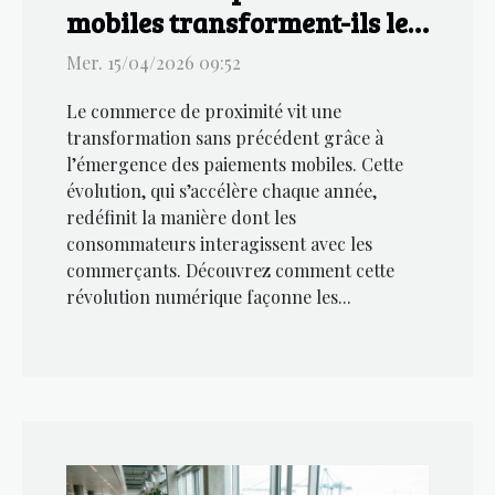
mobiles transforment-ils le
commerce de proximité?
Mer. 15/04/2026 09:52
Le commerce de proximité vit une
transformation sans précédent grâce à
l’émergence des paiements mobiles. Cette
évolution, qui s’accélère chaque année,
redéfinit la manière dont les
consommateurs interagissent avec les
commerçants. Découvrez comment cette
révolution numérique façonne les...