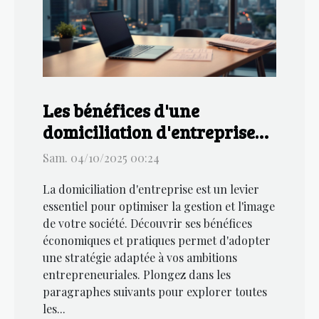
Les bénéfices d'une
domiciliation d'entreprise
économique et efficace
Sam. 04/10/2025 00:24
La domiciliation d'entreprise est un levier
essentiel pour optimiser la gestion et l'image
de votre société. Découvrir ses bénéfices
économiques et pratiques permet d'adopter
une stratégie adaptée à vos ambitions
entrepreneuriales. Plongez dans les
paragraphes suivants pour explorer toutes
les...