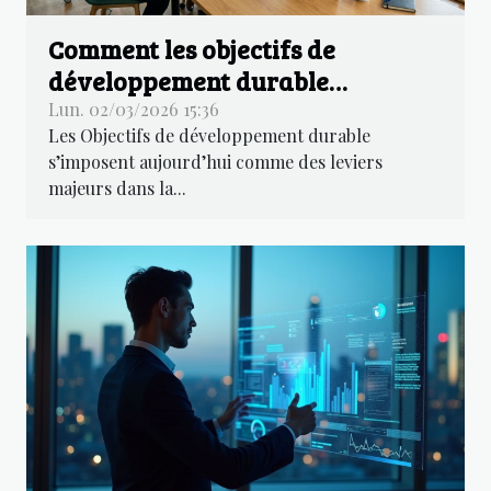
Comment les objectifs de
développement durable
influencent-ils les stratégies
Lun. 02/03/2026 15:36
Les Objectifs de développement durable
d'entreprise ?
s’imposent aujourd’hui comme des leviers
majeurs dans la...