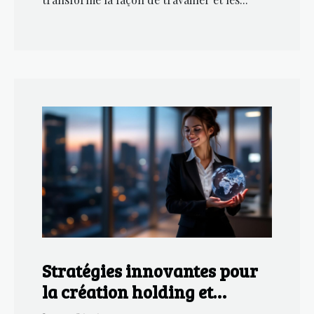
Stratégies innovantes pour
la création holding et
croissance d'entreprise