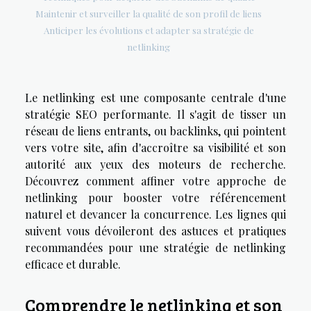
Maintenir et surveiller la qualité de son profil de liens
Anticiper les évolutions et adapter sa stratégie de
netlinking
Le netlinking est une composante centrale d'une
stratégie SEO performante. Il s'agit de tisser un
réseau de liens entrants, ou backlinks, qui pointent
vers votre site, afin d'accroître sa visibilité et son
autorité aux yeux des moteurs de recherche.
Découvrez comment affiner votre approche de
netlinking pour booster votre référencement
naturel et devancer la concurrence. Les lignes qui
suivent vous dévoileront des astuces et pratiques
recommandées pour une stratégie de netlinking
efficace et durable.
Comprendre le netlinking et son