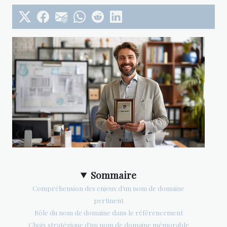
Sommaire
Compréhension des enjeux d’un nom de domaine
pertinent
Rôle du nom de domaine dans le référencement
Choix stratégique d’un nom de domaine mémorable