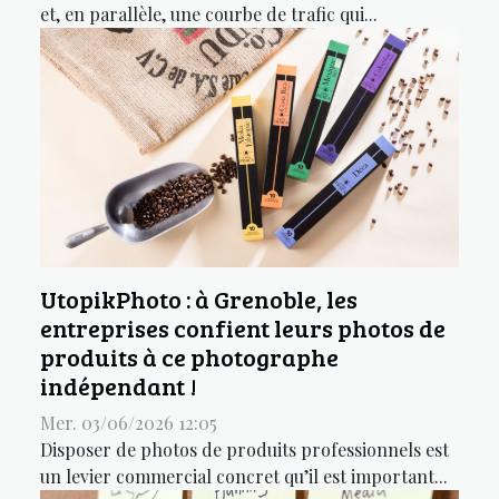
et, en parallèle, une courbe de trafic qui...
UtopikPhoto : à Grenoble, les
entreprises confient leurs photos de
produits à ce photographe
indépendant !
Mer. 03/06/2026 12:05
Disposer de photos de produits professionnels est
un levier commercial concret qu’il est important...