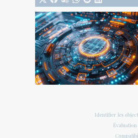
Identifier les obj
Évaluation
Compatibil