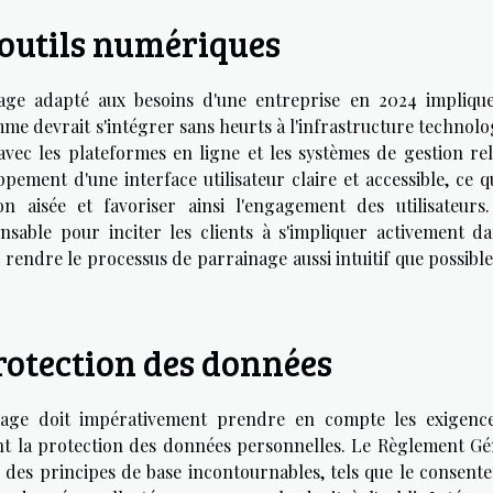
 outils numériques
ge adapté aux besoins d'une entreprise en 2024 impliqu
e devrait s'intégrer sans heurts à l'infrastructure technolo
avec les plateformes en ligne et les systèmes de gestion rel
ppement d'une interface utilisateur claire et accessible, ce q
n aisée et favoriser ainsi l'engagement des utilisateurs
ensable pour inciter les clients à s'impliquer activement da
rendre le processus de parrainage aussi intuitif que possible
rotection des données
age doit impérativement prendre en compte les exigenc
ant la protection des données personnelles. Le Règlement Gé
 des principes de base incontournables, tels que le consent