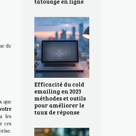
tatouage en ligne
me de
Efficacité du cold
emailing en 2023
méthodes et outils
s que
pour améliorer le
 votre
taux de réponse
a les
r ces
prise.