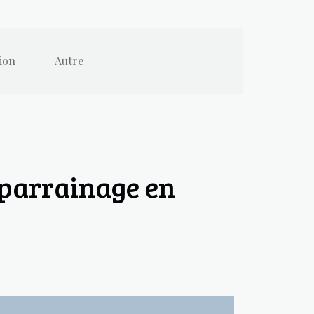
ion
Autre
 parrainage en