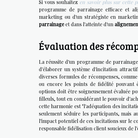
Si vous souhaitez
en savoir plus sur cette p
programme de parrainage efficace et al
marketing ou d'un stratégiste en marketi
parrainage
et dans l'atteinte d'un
alignemen
Évaluation des récompe
La réussite d'un programme de parrainage
d'élaborer un système d'incitation attractif
diverses formules de récompenses, comme le
ou encore les points de fidélité pouvant
options doit être soigneusement évaluée pou
filleuls, tout en considérant le pouvoir d'a
cette harmonie est "l'adéquation des incitat
seulement séduire les participants, mais a
l'impact potentiel de ces incitations sur l
responsable fidélisation client soucieux de 