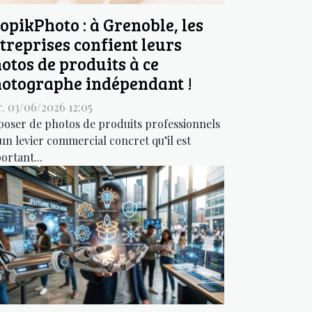
opikPhoto : à Grenoble, les
treprises confient leurs
otos de produits à ce
otographe indépendant !
. 03/06/2026 12:05
poser de photos de produits professionnels
 un levier commercial concret qu’il est
ortant...