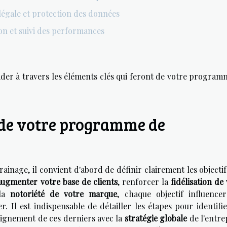
égale et protection des données
on et suivi des performances
ider à travers les éléments clés qui feront de votre program
fs de votre programme de
inage, il convient d'abord de définir clairement les objectif
augmenter votre base de clients
, renforcer la
fidélisation de
 la
notoriété de votre marque
, chaque objectif influencer
. Il est indispensable de détailler les étapes pour identifie
alignement de ces derniers avec la
stratégie globale
de l'entre