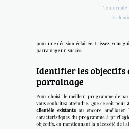
Conformité l
Évaluati
pour une décision éclairée. Laissez-vous gu
parrainage un succès.
Identifier les objecti
parrainage
Pour choisir le meilleur programme de parra
vous souhaitez atteindre. Que ce soit pour
clientèle existante
ou encore améliorer
caractéristiques du programme à privilégier
objectifs, en mentionnant la nécessité de l'