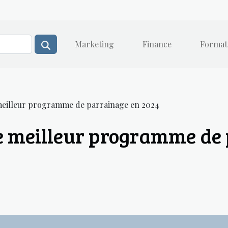
Marketing
Finance
Format
meilleur programme de parrainage en 2024
e meilleur programme de