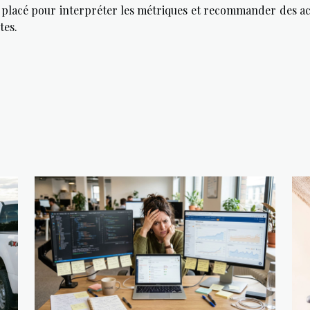
t placé pour interpréter les métriques et recommander des ac
tes.