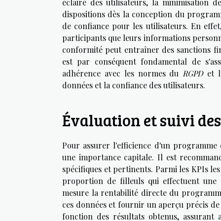
éclairé des utilisateurs, la minimisation d
dispositions dès la conception du programm
de confiance pour les utilisateurs. En effe
participants que leurs informations personn
conformité peut entraîner des sanctions fin
est par conséquent fondamental de s'as
adhérence avec les normes du
RGPD
et l
données et la confiance des utilisateurs.
Évaluation et suivi d
Pour assurer l'efficience d'un programme d
une importance capitale. Il est recommand
spécifiques et pertinents. Parmi les KPIs les
proportion de filleuls qui effectuent une
mesure la rentabilité directe du programme.
ces données et fournir un aperçu précis de
fonction des résultats obtenus, assurant