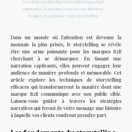
Les éléments clés d'un storytelling impactant
Humaniser la marque à travers des histoires
Évaluer et optimiser votre storytelling
Dans un monde où l'attention est devenue la
monnaie la plus prisée, le storytelling se révèle
être une arme puissante pour les marques B2B
cherchant à se démarquer. En tissant une
narration captivante, elles peuvent engager leur
audience de manière profonde et mémorable. Cet
article explore les techniques de storytelling
efficaces qui transformeront la manière dont une
marque B2B communique avec son public cible.
Laissez-vous guider à travers les stratégies
narratives qui feront de votre message une histoire
à laquelle vos clients voudront prendre part.