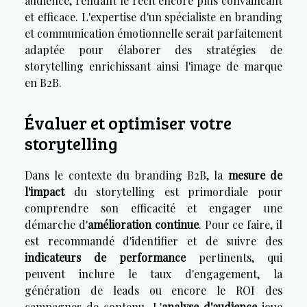
audience, rendant le récit encore plus convaincant
et efficace. L'expertise d'un spécialiste en branding
et communication émotionnelle serait parfaitement
adaptée pour élaborer des stratégies de
storytelling enrichissant ainsi l'image de marque
en B2B.
Évaluer et optimiser votre
storytelling
Dans le contexte du branding B2B, la
mesure de
l'impact
du storytelling est primordiale pour
comprendre son efficacité et engager une
démarche d'
amélioration continue
. Pour ce faire, il
est recommandé d'identifier et de suivre des
indicateurs de performance
pertinents, qui
peuvent inclure le taux d'engagement, la
génération de leads ou encore le ROI des
campagnes de contenu. L'
analyse d'audience
joue