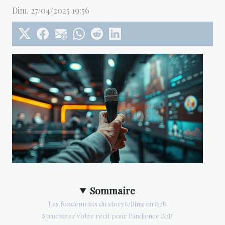
Dim. 27/04/2025 19:56
Sommaire
Les fondements du storytelling en B2B
Structurer votre récit pour l'audience B2B