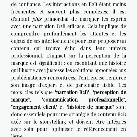
de confiance. Les interactions en B2B étant moins
fréquentes et souvent plus complexes, il est
d'autant
plus
primordial de marquer les esprits
avec une narration B2B efficace. Cela implique de
comprendre profondément les attentes et les
enjeux de ses interlocuteurs pour leur proposer un
contenu qui trouve écho dans leur univers
professionnel. L'impact sur la perception de la
marque est significatif : en racontant une histoire
qui illustre avec justesse les solutions apportées aux
problématiques rencontrées, l'entreprise renforce
son image d'expert et de partenaire fiable. Les
mots-clés tels que
"narration B2B"
,
"perception de
marque"
,
"communication professionnelle"
,
"engagement client"
et
"histoire de marque"
sont
donc essentiels pour une stratégie de contenu B2B
axée sur le storytelling et doivent être intégrés
avec soin pour optimiser le référencement en
ligne.