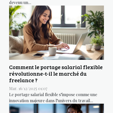
devenu un...
Comment le portage salarial flexible
révolutionne-t-il le marché du
freelance ?
Mar. 16/12/2025 01:07
Le portage salarial flexible s’impose comme une
innovation majeure dans l’univers du travail...