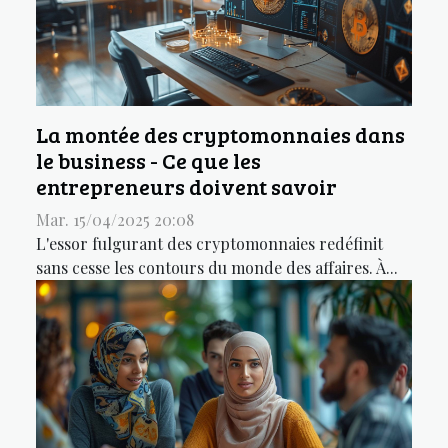
La montée des cryptomonnaies dans
le business - Ce que les
entrepreneurs doivent savoir
Mar. 15/04/2025 20:08
L'essor fulgurant des cryptomonnaies redéfinit
sans cesse les contours du monde des affaires. À...