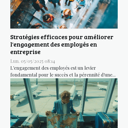
Stratégies efficaces pour améliorer
l'engagement des employés en
entreprise
Lun. 05/05/2025 08:14
L'engagement des employés est un levier
fondamental pour le succès et la pérennité d'une...