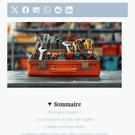
Sommaire
Pourquoi l'agilité ?
Les principes de base de l'agilité
Choisir les bons outils
Pratiques agiles pour une mise en œuvre réussie