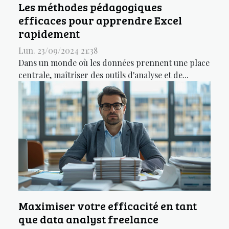
Les méthodes pédagogiques
efficaces pour apprendre Excel
rapidement
Lun. 23/09/2024 21:38
Dans un monde où les données prennent une place
centrale, maîtriser des outils d'analyse et de...
Maximiser votre efficacité en tant
que data analyst freelance