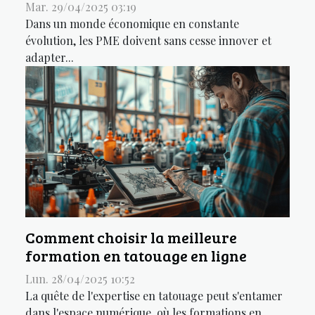
Mar. 29/04/2025 03:19
Dans un monde économique en constante
évolution, les PME doivent sans cesse innover et
adapter...
Comment choisir la meilleure
formation en tatouage en ligne
Lun. 28/04/2025 10:52
La quête de l'expertise en tatouage peut s'entamer
dans l'espace numérique, où les formations en...